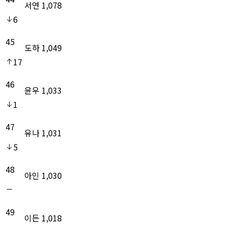
서연
1,078
6
45
도하
1,049
17
46
윤우
1,033
1
47
유나
1,031
5
48
아인
1,030
49
이든
1,018