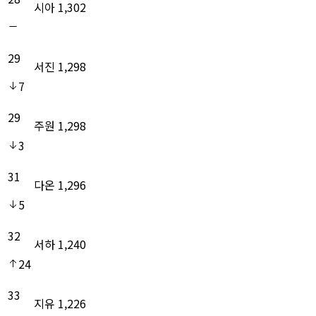
시아
1,302
29
서진
1,298
7
29
주원
1,298
3
31
다온
1,296
5
32
서하
1,240
24
33
지유
1,226