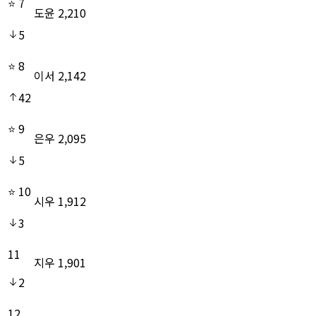
⭐
7
도윤
2,210
5
⭐
8
이서
2,142
42
⭐
9
은우
2,095
5
⭐
10
시우
1,912
3
11
지우
1,901
2
12