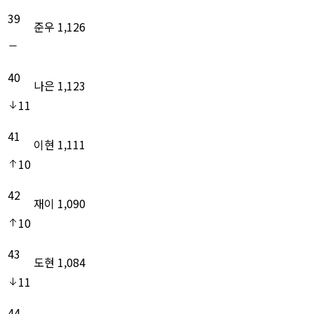
39
준우
1,126
40
나은
1,123
11
41
이현
1,111
10
42
재이
1,090
10
43
도현
1,084
11
44