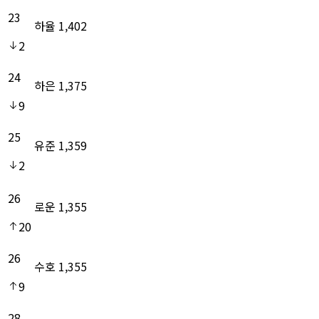
23
하율
1,402
2
24
하은
1,375
9
25
유준
1,359
2
26
로운
1,355
20
26
수호
1,355
9
28