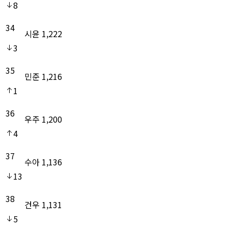
8
34
시윤
1,222
3
35
민준
1,216
1
36
우주
1,200
4
37
수아
1,136
13
38
건우
1,131
5