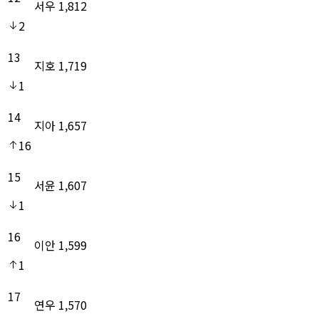
서우
1,812
2
13
지호
1,719
1
14
지아
1,657
16
15
서윤
1,607
1
16
이안
1,599
1
17
연우
1,570