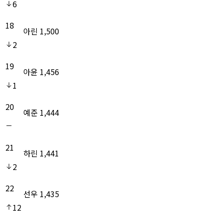
6
18
아린
1,500
2
19
아윤
1,456
1
20
예준
1,444
21
하린
1,441
2
22
선우
1,435
12