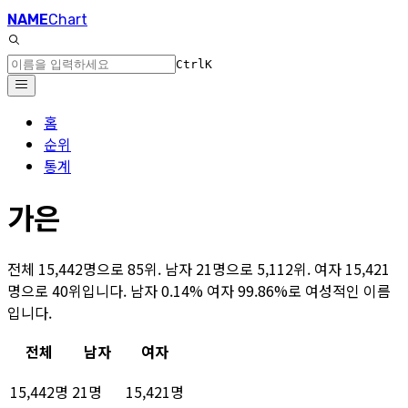
NAME
Chart
Ctrl
K
홈
순위
통계
가은
전체 15,442명으로 85위. 남자 21명으로 5,112위. 여자 15,421
명으로 40위입니다. 남자 0.14% 여자 99.86%로 여성적인 이름
입니다.
전체
남자
여자
15,442명
21명
15,421명