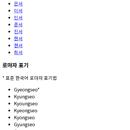
은서
이서
인서
준서
진서
한서
현서
희서
로마자 표기
*
표준 한국어 로마자 표기법
Gyeongseo
*
Kyungseo
Kyoungseo
Kyeongseo
Kyongseo
Gyungseo