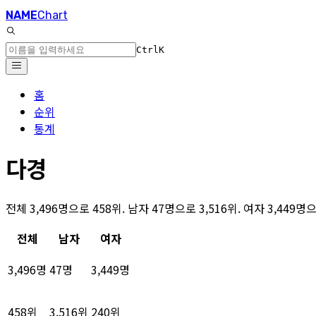
NAME
Chart
Ctrl
K
홈
순위
통계
다경
전체 3,496명으로 458위. 남자 47명으로 3,516위. 여자 3,449
전체
남자
여자
3,496명
47명
3,449명
458위
3,516위
240위