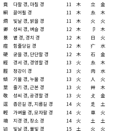
竟
다할 경, 마칠 경
11
木
立
金
絅
끌어죌 경
11
木
糸
木
烱
빛날 경, 밝을 경
11
木
火
火
卿
성씨 경, 벼슬 경
12
木
卩
木
景
볕 경, 경치 경
12
木
日
火
痙
힘줄당길 경
12
木
疒
水
硬
굳을 경, 단단할 경
12
木
石
金
經
경서 경, 경영할 경
13
火
糸
木
脛
정강이 경
13
火
肉
水
傾
기울 경, 누울 경
13
火
人
火
莖
줄기 경, 근본 경
13
火
艸
木
敬
성씨 경, 공경할 경
13
火
攴
金
逕
좁은길 경, 지름길 경
14
火
辵
土
輕
가벼울 경, 모자랄 경
14
火
車
火
境
지경 경, 장소 경
14
火
土
土
熲
빛날 경, 불빛 경
15
土
火
火