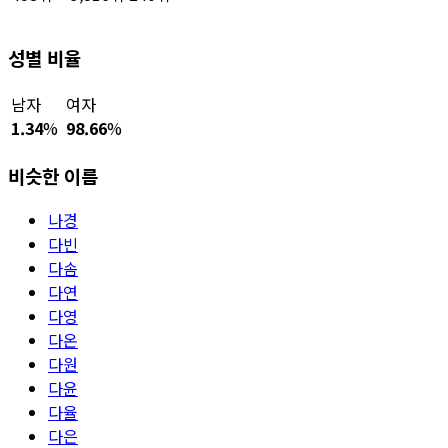
성별 비율
남자
여자
1.34
%
98.66
%
비슷한 이름
나경
다빈
다솜
다연
다영
다온
다원
다윤
다율
다은