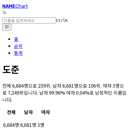
NAME
Chart
Ctrl
K
홈
순위
통계
도준
전체 6,684명으로 239위. 남자 6,681명으로 106위. 여자 3명으
로 7,349위입니다. 남자 99.96% 여자 0.04%로 남성적인 이름입
니다.
전체
남자
여자
6,684명
6,681명
3명