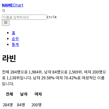
NAME
Chart
Ctrl
K
홈
순위
통계
라빈
전체 284명으로 1,984위. 남자 84명으로 2,569위. 여자 200명으
로 1,138위입니다. 남자 29.58% 여자 70.42%로 여성적인 이름
입니다.
전체
남자
여자
284명
84명
200명