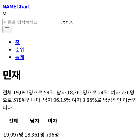
NAME
Chart
Ctrl
K
홈
순위
통계
민재
전체 19,097명으로 59위. 남자 18,361명으로 24위. 여자 736명
으로 578위입니다. 남자 96.15% 여자 3.85%로 남성적인 이름입
니다.
전체
남자
여자
19,097명
18,361명
736명