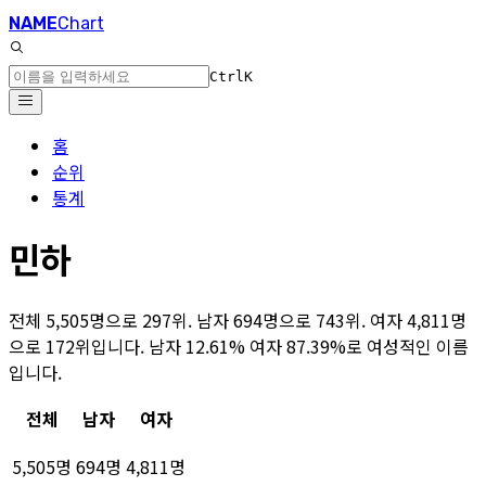
NAME
Chart
Ctrl
K
홈
순위
통계
민하
전체 5,505명으로 297위. 남자 694명으로 743위. 여자 4,811명
으로 172위입니다. 남자 12.61% 여자 87.39%로 여성적인 이름
입니다.
전체
남자
여자
5,505명
694명
4,811명