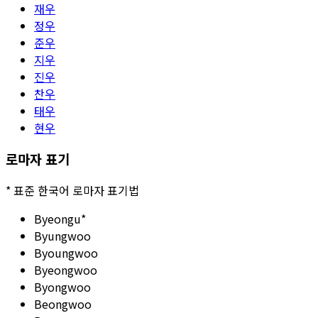
재우
정우
준우
지우
진우
찬우
태우
현우
로마자 표기
*
표준 한국어 로마자 표기법
Byeongu
*
Byungwoo
Byoungwoo
Byeongwoo
Byongwoo
Beongwoo