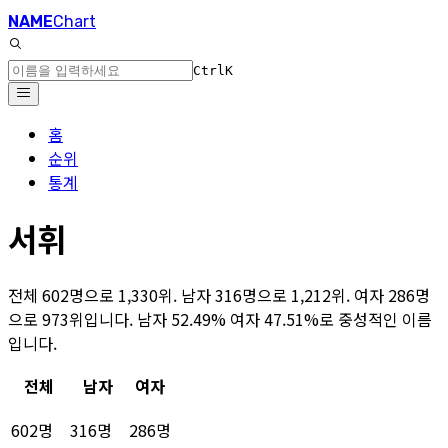
NAME
Chart
Ctrl
K
홈
순위
통계
서휘
전체 602명으로 1,330위. 남자 316명으로 1,212위. 여자 286명
으로 973위입니다. 남자 52.49% 여자 47.51%로 중성적인 이름
입니다.
전체
남자
여자
602명
316명
286명