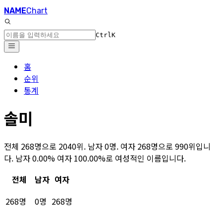
NAME
Chart
Ctrl
K
홈
순위
통계
솔미
전체 268명으로 2040위. 남자 0명. 여자 268명으로 990위입니
다. 남자 0.00% 여자 100.00%로 여성적인 이름입니다.
전체
남자
여자
268명
0명
268명