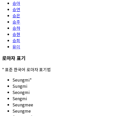
승아
승연
승은
승주
승하
승현
승희
유미
로마자 표기
*
표준 한국어 로마자 표기법
Seungmi
*
Sungmi
Seongmi
Sengmi
Seungmee
Seungme