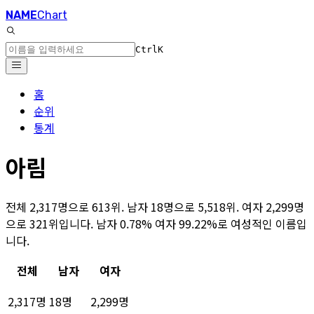
NAME
Chart
Ctrl
K
홈
순위
통계
아림
전체 2,317명으로 613위. 남자 18명으로 5,518위. 여자 2,299명
으로 321위입니다. 남자 0.78% 여자 99.22%로 여성적인 이름입
니다.
전체
남자
여자
2,317명
18명
2,299명