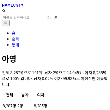
NAME
Chart
Ctrl
K
홈
순위
통계
아영
전체 8,287명으로 191위. 남자 2명으로 14,045위. 여자 8,285명
으로 100위입니다. 남자 0.02% 여자 99.98%로 여성적인 이름입
니다.
전체
남자
여자
8,287명
2명
8,285명