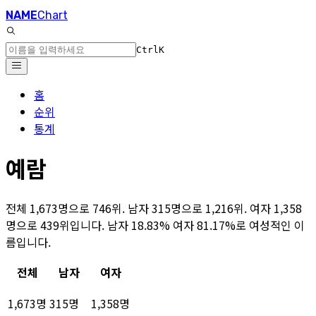
NAME
Chart
Ctrl
K
홈
순위
통계
예람
전체 1,673명으로 746위. 남자 315명으로 1,216위. 여자 1,358
명으로 439위입니다. 남자 18.83% 여자 81.17%로 여성적인 이
름입니다.
전체
남자
여자
1,673명
315명
1,358명