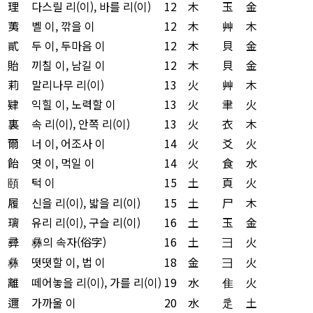
理
다스릴 리(이), 바를 리(이)
12
木
玉
金
荑
벨 이, 깎을 이
12
木
艸
木
貳
두 이, 두마음 이
12
木
貝
金
貽
끼칠 이, 남길 이
12
木
貝
金
莉
말리나무 리(이)
13
火
艸
木
肄
익힐 이, 노력할 이
13
火
聿
火
裏
속 리(이), 안쪽 리(이)
13
火
衣
木
爾
너 이, 어조사 이
14
火
爻
火
飴
엿 이, 먹일 이
14
火
食
水
頤
턱 이
15
土
頁
火
履
신을 리(이), 밟을 리(이)
15
土
尸
木
璃
유리 리(이), 구슬 리(이)
16
土
玉
金
彛
彝의 속자(俗字)
16
土
彐
火
彝
떳떳할 이, 법 이
18
金
彐
火
離
떼어놓을 리(이), 가를 리(이)
19
水
隹
火
邇
가까울 이
20
水
辵
土