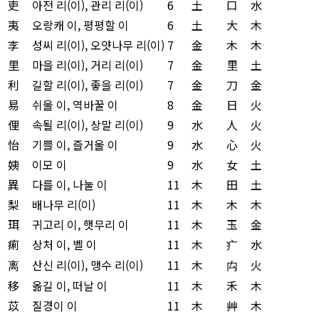
吏
아전 리(이), 관리 리(이)
6
土
口
水
夷
오랑캐 이, 평평할 이
6
土
大
木
李
성씨 리(이), 오얏나무 리(이)
7
金
木
木
里
마을 리(이), 거리 리(이)
7
金
里
土
利
길할 리(이), 좋을 리(이)
7
金
刀
金
易
쉬울 이, 역바꿀 이
8
金
日
火
俚
속될 리(이), 상말 리(이)
9
水
人
火
怡
기쁠 이, 즐거울 이
9
水
心
火
姨
이모 이
9
水
女
土
異
다를 이, 나눌 이
11
木
田
土
梨
배나무 리(이)
11
木
木
木
珥
귀고리 이, 햇무리 이
11
木
玉
金
痢
상처 이, 벨 이
11
木
疒
水
离
산신 리(이), 맹수 리(이)
11
木
禸
火
移
옮길 이, 떠날 이
11
木
禾
木
苡
질경이 이
11
木
艸
木