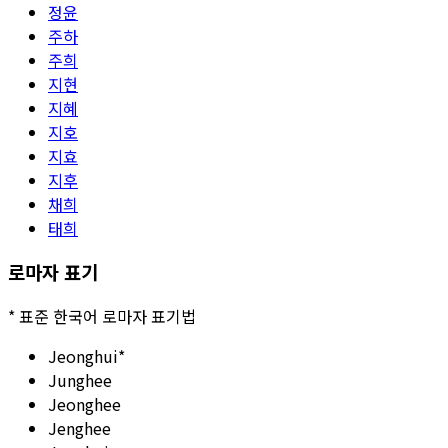
정윤
주하
주희
지현
지혜
지호
지효
지후
채희
태희
로마자 표기
*
표준 한국어 로마자 표기법
Jeonghui
*
Junghee
Jeonghee
Jenghee