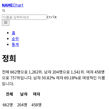
NAME
Chart
Ctrl
K
홈
순위
통계
정희
전체 662명으로 1,262위. 남자 204명으로 1,541위. 여자 458명
으로 757위입니다. 남자 30.82% 여자 69.18%로 여성적인 이름
입니다.
전체
남자
여자
662명
204명
458명