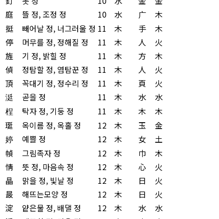
釘
못 정
10
水
金
金
庭
뜰 정, 조정 정
10
水
广
木
挺
빼어날 정, 너그러울 정
11
木
手
木
停
머무를 정, 정해질 정
11
木
人
火
旌
기 정, 밝힐 정
11
木
方
木
偵
정탐할 정, 염탐꾼 정
11
木
人
火
頂
꼭대기 정, 정수리 정
11
木
頁
火
涏
곧을 정
11
木
水
水
桯
탁자 정, 기둥 정
11
木
木
木
珽
옥이름 정, 옥홀 정
12
木
玉
金
婷
예쁠 정
12
木
女
土
幀
그림족자 정
12
木
巾
木
情
뜻 정, 마음속 정
12
木
心
火
晶
맑을 정, 빛날 정
12
木
日
火
晸
해뜨는모양 정
12
木
日
火
淀
얕은물 정, 배댈 정
12
木
水
水