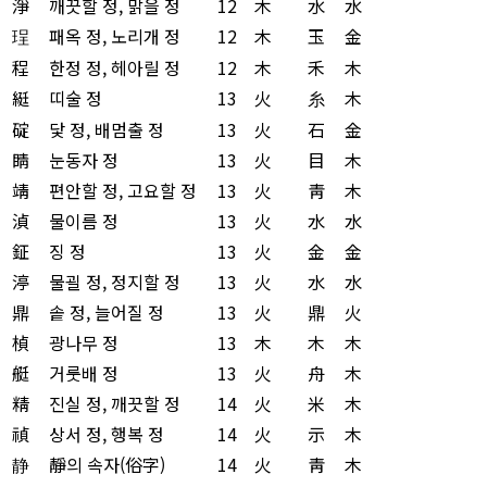
淨
깨끗할 정, 맑을 정
12
木
水
水
珵
패옥 정, 노리개 정
12
木
玉
金
程
한정 정, 헤아릴 정
12
木
禾
木
綎
띠술 정
13
火
糸
木
碇
닻 정, 배멈출 정
13
火
石
金
睛
눈동자 정
13
火
目
木
靖
편안할 정, 고요할 정
13
火
靑
木
湞
물이름 정
13
火
水
水
鉦
징 정
13
火
金
金
渟
물괼 정, 정지할 정
13
火
水
水
鼎
솥 정, 늘어질 정
13
火
鼎
火
楨
광나무 정
13
木
木
木
艇
거룻배 정
13
火
舟
木
精
진실 정, 깨끗할 정
14
火
米
木
禎
상서 정, 행복 정
14
火
示
木
静
靜의 속자(俗字)
14
火
靑
木