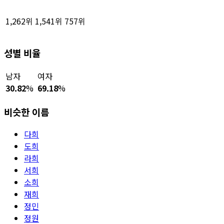
1,262위
1,541위
757위
성별 비율
남자
여자
30.82
%
69.18
%
비슷한 이름
다희
도희
라희
서희
소희
재희
정민
정원