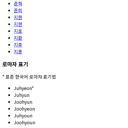
준혁
준희
지한
지현
지호
지환
지후
지훈
로마자 표기
*
표준 한국어 로마자 표기법
Juhyeon
*
Juhyun
Joohyun
Joohyeon
Juhyoun
Joohyoun