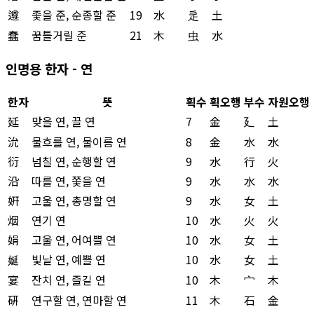
遵
좇을 준, 순종할 준
19
水
辵
土
蠢
꿈틀거릴 준
21
木
虫
水
인명용 한자 - 연
한자
뜻
획수
획오행
부수
자원오행
延
맞을 연, 끌 연
7
金
廴
土
沇
물흐를 연, 물이름 연
8
金
水
水
衍
넘칠 연, 순행할 연
9
水
行
火
沿
따를 연, 쫓을 연
9
水
水
水
姸
고울 연, 총명할 연
9
水
女
土
烟
연기 연
10
水
火
火
娟
고울 연, 어여쁠 연
10
水
女
土
娫
빛날 연, 예쁠 연
10
水
女
土
宴
잔치 연, 즐길 연
10
木
宀
木
硏
연구할 연, 연마할 연
11
木
石
金