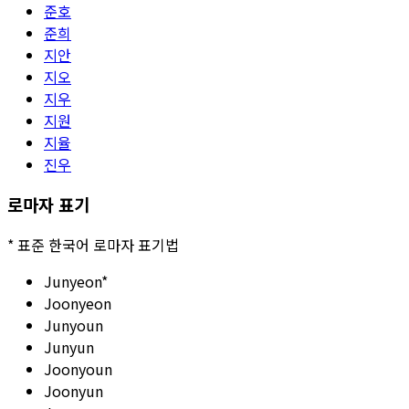
준호
준희
지안
지오
지우
지원
지율
진우
로마자 표기
*
표준 한국어 로마자 표기법
Junyeon
*
Joonyeon
Junyoun
Junyun
Joonyoun
Joonyun