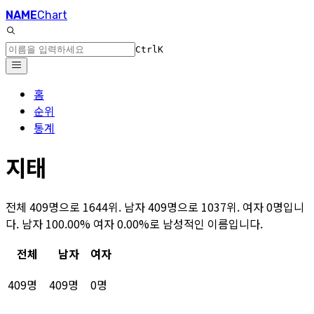
NAME
Chart
Ctrl
K
홈
순위
통계
지태
전체 409명으로 1644위. 남자 409명으로 1037위. 여자 0명입니
다. 남자 100.00% 여자 0.00%로 남성적인 이름입니다.
전체
남자
여자
409명
409명
0명