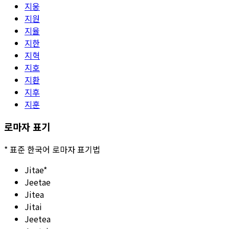
지웅
지원
지율
지한
지혁
지호
지환
지후
지훈
로마자 표기
*
표준 한국어 로마자 표기법
Jitae
*
Jeetae
Jitea
Jitai
Jeetea