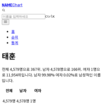
NAME
Chart
Ctrl
K
홈
순위
통계
태훈
전체 4,579명으로 367위. 남자 4,578명으로 166위. 여자 1명으
로 11,954위입니다. 남자 99.98% 여자 0.02%로 남성적인 이름
입니다.
전체
남자
여자
4,579명
4,578명
1명