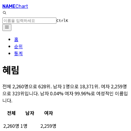
NAME
Chart
Ctrl
K
홈
순위
통계
혜림
전체 2,260명으로 628위. 남자 1명으로 18,371위. 여자 2,259명
으로 323위입니다. 남자 0.04% 여자 99.96%로 여성적인 이름입
니다.
전체
남자
여자
2,260명
1명
2,259명