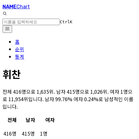
NAME
Chart
Ctrl
K
홈
순위
통계
휘찬
전체 416명으로 1,635위. 남자 415명으로 1,026위. 여자 1명으
로 11,954위입니다. 남자 99.76% 여자 0.24%로 남성적인 이름
입니다.
전체
남자
여자
416명
415명
1명