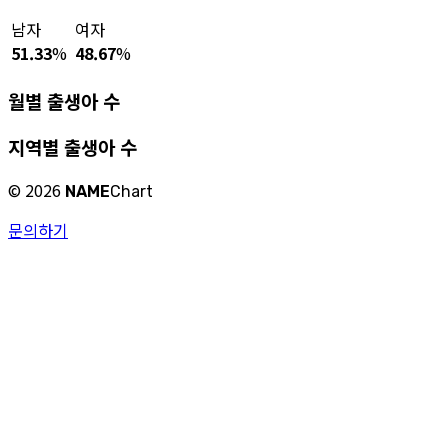
남자
여자
51.33
%
48.67
%
월별 출생아 수
지역별 출생아 수
©
2026
NAME
Chart
문의하기