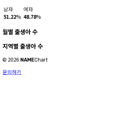
남자
여자
51.22
%
48.78
%
월별 출생아 수
지역별 출생아 수
©
2026
NAME
Chart
문의하기