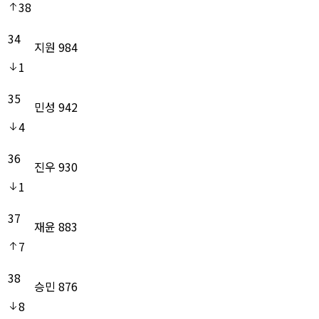
38
34
지원
984
1
35
민성
942
4
36
진우
930
1
37
재윤
883
7
38
승민
876
8