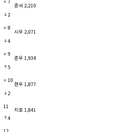
⭐
7
준서
2,210
2
⭐
8
시우
2,071
4
⭐
9
준우
1,934
5
⭐
10
현우
1,877
2
11
지호
1,841
4
12