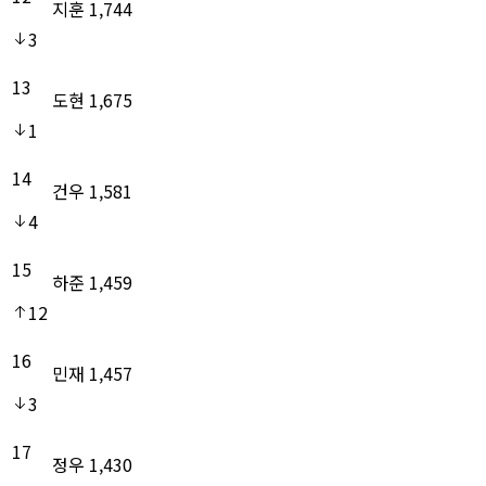
지훈
1,744
3
13
도현
1,675
1
14
건우
1,581
4
15
하준
1,459
12
16
민재
1,457
3
17
정우
1,430