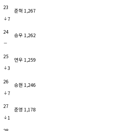
23
준혁
1,267
7
24
승우
1,262
25
연우
1,259
3
26
승현
1,246
7
27
준영
1,178
1
28