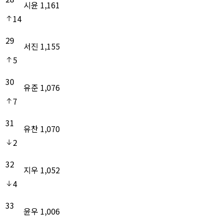
시윤
1,161
14
29
서진
1,155
5
30
유준
1,076
7
31
유찬
1,070
2
32
지우
1,052
4
33
윤우
1,006