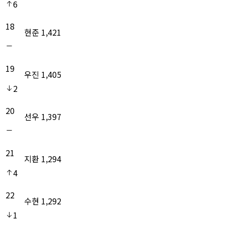
6
18
현준
1,421
19
우진
1,405
2
20
선우
1,397
21
지환
1,294
4
22
수현
1,292
1