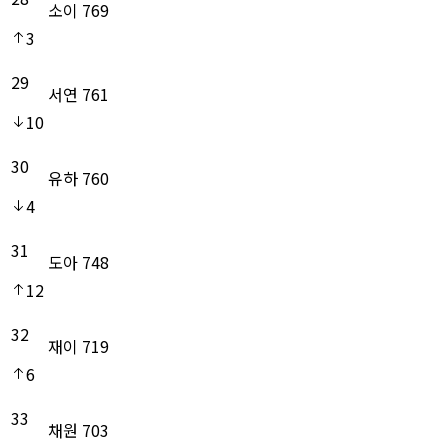
소이
769
3
29
서연
761
10
30
유하
760
4
31
도아
748
12
32
재이
719
6
33
채원
703