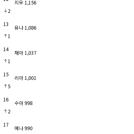
지우
1,156
2
13
유나
1,086
1
14
채아
1,037
1
15
리아
1,001
5
16
수아
998
2
17
예나
990